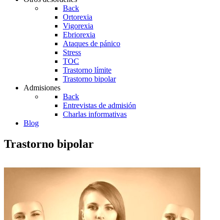
Back
Ortorexia
Vigorexia
Ebriorexia
Ataques de pánico
Stress
TOC
Trastorno límite
Trastorno bipolar
Admisiones
Back
Entrevistas de admisión
Charlas informativas
Blog
Trastorno bipolar