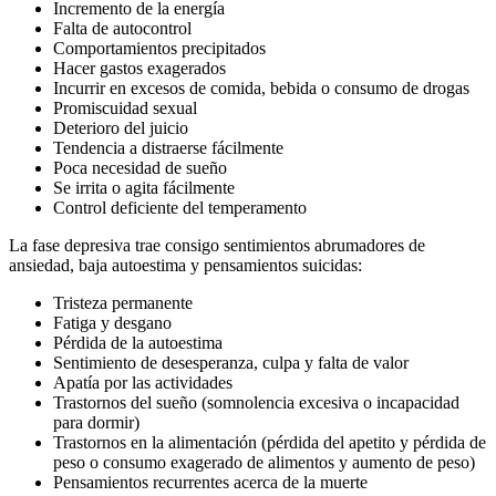
Incremento de la energía
Falta de autocontrol
Comportamientos precipitados
Hacer gastos exagerados
Incurrir en excesos de comida, bebida o consumo de drogas
Promiscuidad sexual
Deterioro del juicio
Tendencia a distraerse fácilmente
Poca necesidad de sueño
Se irrita o agita fácilmente
Control deficiente del temperamento
La fase depresiva trae consigo sentimientos abrumadores de
ansiedad, baja autoestima y pensamientos suicidas:
Tristeza permanente
Fatiga y desgano
Pérdida de la autoestima
Sentimiento de desesperanza, culpa y falta de valor
Apatía por las actividades
Trastornos del sueño (somnolencia excesiva o incapacidad
para dormir)
Trastornos en la alimentación (pérdida del apetito y pérdida de
peso o consumo exagerado de alimentos y aumento de peso)
Pensamientos recurrentes acerca de la muerte