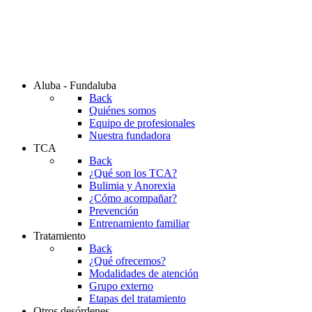
Aluba - Fundaluba
Back
Quiénes somos
Equipo de profesionales
Nuestra fundadora
TCA
Back
¿Qué son los TCA?
Bulimia y Anorexia
¿Cómo acompañar?
Prevención
Entrenamiento familiar
Tratamiento
Back
¿Qué ofrecemos?
Modalidades de atención
Grupo externo
Etapas del tratamiento
Otros desórdenes