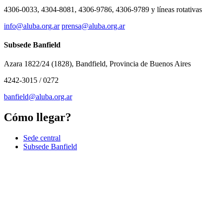
4306-0033, 4304-8081, 4306-9786, 4306-9789 y líneas rotativas
info@aluba.org.ar
prensa@aluba.org.ar
Subsede Banfield
Azara 1822/24 (1828), Bandfield, Provincia de Buenos Aires
4242-3015 / 0272
banfield@aluba.org.ar
Cómo llegar?
Sede central
Subsede Banfield