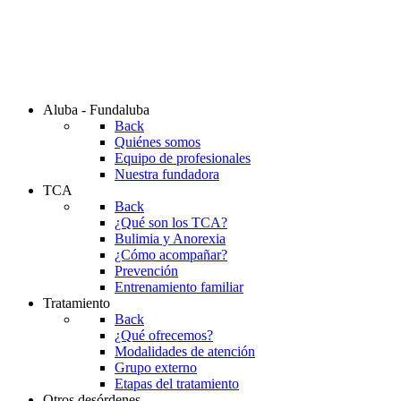
Aluba - Fundaluba
Back
Quiénes somos
Equipo de profesionales
Nuestra fundadora
TCA
Back
¿Qué son los TCA?
Bulimia y Anorexia
¿Cómo acompañar?
Prevención
Entrenamiento familiar
Tratamiento
Back
¿Qué ofrecemos?
Modalidades de atención
Grupo externo
Etapas del tratamiento
Otros desórdenes