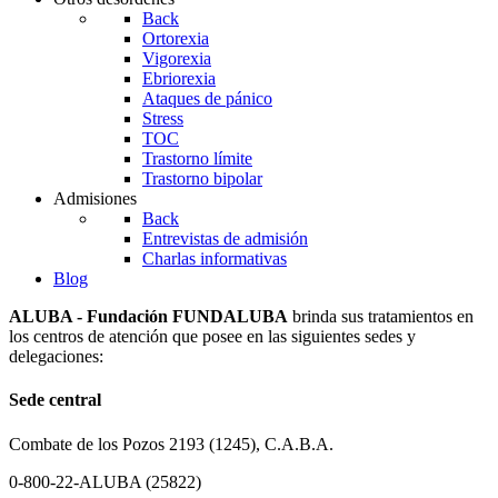
Back
Ortorexia
Vigorexia
Ebriorexia
Ataques de pánico
Stress
TOC
Trastorno límite
Trastorno bipolar
Admisiones
Back
Entrevistas de admisión
Charlas informativas
Blog
ALUBA - Fundación FUNDALUBA
brinda sus tratamientos en
los centros de atención que posee en las siguientes sedes y
delegaciones:
Sede central
Combate de los Pozos 2193 (1245), C.A.B.A.
0-800-22-ALUBA (25822)